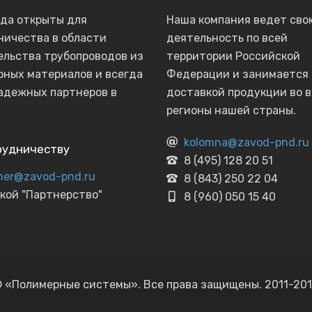
гда открыты для
Наша компания ведет сво
ничества в области
деятельность по всей
ельства трубопроводов из
территории Российской
рных материалов и всегда
Федерации и занимается
адежных партнеров в
доставкой продукции во в
регионы нашей страны.
kolomna@zavod-pnd.ru
рудничеству
8 (495) 128 20 51
ner@zavod-pnd.ru
8 (843) 250 22 04
кой "Партнерство"
8 (960) 050 15 40
 «Полимерные системы». Все права защищены. 2011-20