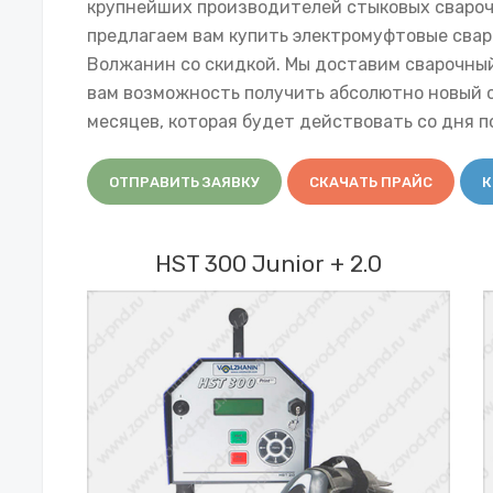
крупнейших производителей стыковых сварочны
предлагаем вам купить электромуфтовые сва
Волжанин со скидкой. Мы доставим сварочный
вам возможность получить абсолютно новый с
месяцев, которая будет действовать со дня п
ОТПРАВИТЬ ЗАЯВКУ
СКАЧАТЬ ПРАЙС
К
HST 300 Junior + 2.0