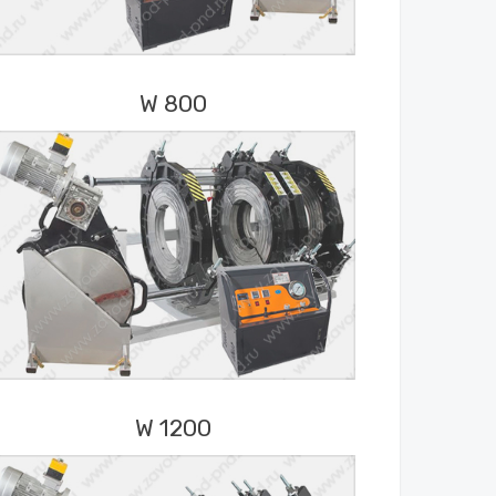
W 800
W 1200