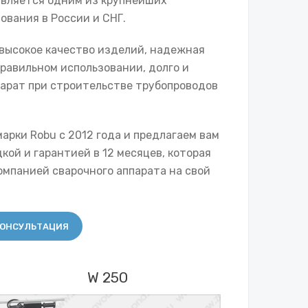
 является одним из крупнейших
ования в России и СНГ.
высокое качество изделий, надежная
 правильном использовании, долго и
парат при строительстве трубопроводов
арки Robu с 2012 года и предлагаем вам
кой и гарантией в 12 месяцев, которая
омпанией сварочного аппарата на свой
ОНСУЛЬТАЦИЯ
W 250