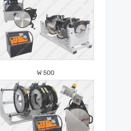
W 500