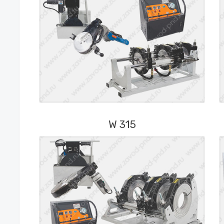
W 315