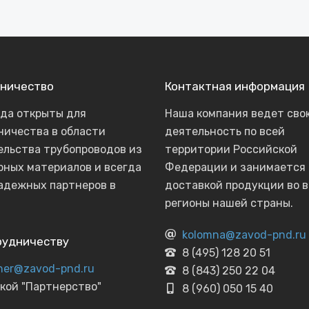
ничество
Контактная информация
гда открыты для
Наша компания ведет сво
ничества в области
деятельность по всей
ельства трубопроводов из
территории Российской
рных материалов и всегда
Федерации и занимается
адежных партнеров в
доставкой продукции во в
регионы нашей страны.
kolomna@zavod-pnd.ru
рудничеству
8 (495) 128 20 51
ner@zavod-pnd.ru
8 (843) 250 22 04
кой "Партнерство"
8 (960) 050 15 40