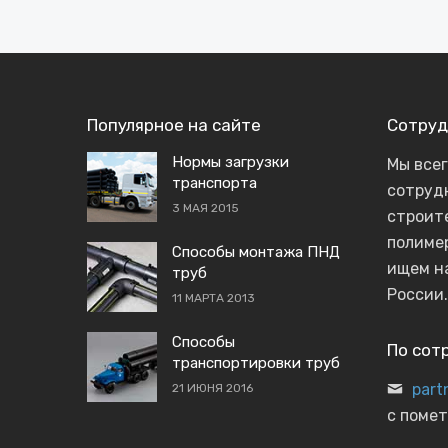
Популярное на сайте
Сотруд
Нормы загрузки
Мы все
транспорта
сотруд
3 МАЯ 2015
строит
полиме
Способы монтажа ПНД
ищем н
труб
России.
11 МАРТА 2013
Способы
По сот
транспортировки труб
part
21 ИЮНЯ 2016
с помет