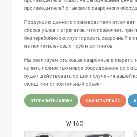
производитель "Robu", на сегодняшний день,
производителей стыкового сварочного оборуд
Продукцию данного производителя отличает 
сборка узлов и агрегатов, что позволяет, при
безперебойно эксплуатировать сварочный ап
из полиэтиленовых труб и фитингов.
Мы реализуем стыковые сварочные аппараты м
купить полностью новое оборудование со скид
будет действовать со дня получения вашей к
склад или строительный объект.
ОТПРАВИТЬ ЗАЯВКУ
СКАЧАТЬ ПРАЙС
К
W 160