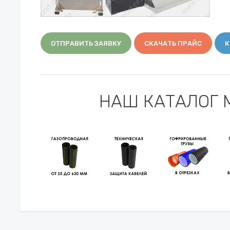
ОТПРАВИТЬ ЗАЯВКУ
СКАЧАТЬ ПРАЙС
К
НАШ КАТАЛОГ 