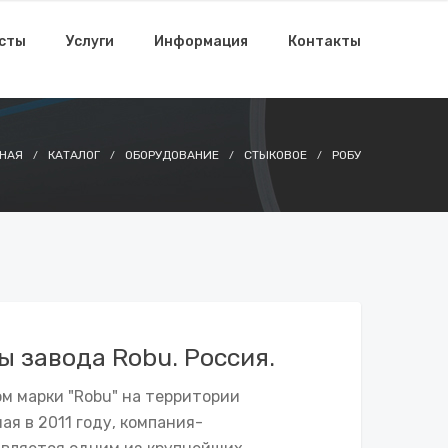
исты
Услуги
Информация
Контакты
НАЯ
КАТАЛОГ
ОБОРУДОВАНИЕ
СТЫКОВОЕ
РОБУ
 завода Robu. Россия.
м марки "Robu" на территории
я в 2011 году, компания-