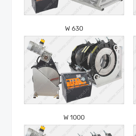
W 630
W 1000